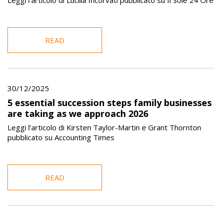
Leggi l’articolo di Lucilla Incorvati pubblicato su Il Sole 24 Ore
READ
30/12/2025
5 essential succession steps family businesses
are taking as we approach 2026
Leggi l’articolo di Kirsten Taylor-Martin e Grant Thornton
pubblicato su Accounting Times
READ