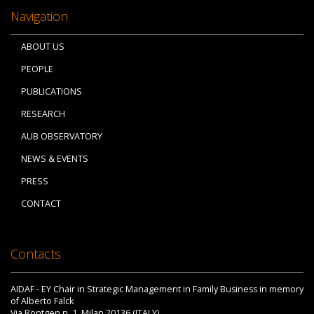
Navigation
ABOUT US
PEOPLE
PUBLICATIONS
RESEARCH
AUB OBSERVATORY
NEWS & EVENTS
PRESS
CONTACT
Contacts
AIDAF - EY Chair in Strategic Management in Family Business in memory
of Alberto Falck
Via Röntgen n. 1, Milan 20136 (ITALY)