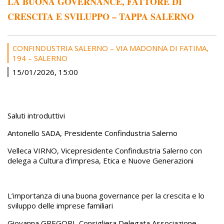
LA BUONA GOVERNANCE, FATTORE DI
CRESCITA E SVILUPPO – TAPPA SALERNO
CONFINDUSTRIA SALERNO – VIA MADONNA DI FATIMA,
194 – SALERNO
15/01/2026, 15:00
Saluti introduttivi
Antonello SADA, Presidente Confindustria Salerno
Velleca VIRNO, Vicepresidente Confindustria Salerno con
delega a Cultura d’impresa, Etica e Nuove Generazioni
L’importanza di una buona governance per la crescita e lo
sviluppo delle imprese familiari
Giovanna GREGORI, Consigliera Delegata Associazione