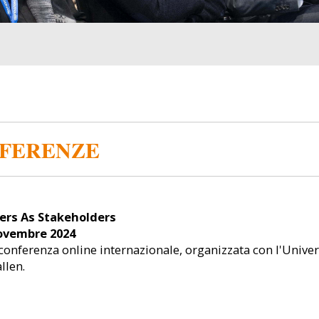
FERENZE
Image
Image
rs As Stakeholders
ovembre 2024
conferenza online internazionale, organizzata con l'Univer
allen.