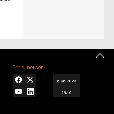
Social network
8/08/2026
A
19:10