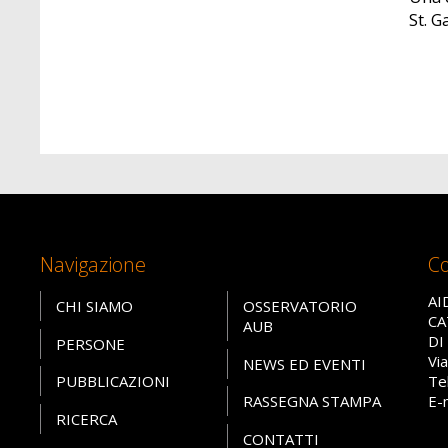
St. G
Navigazione
Co
AI
CHI SIAMO
OSSERVATORIO
CA
AUB
DI
PERSONE
Vi
NEWS ED EVENTI
PUBBLICAZIONI
Te
RASSEGNA STAMPA
E-
RICERCA
CONTATTI