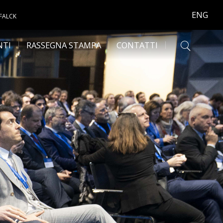
ENG
 FALCK
NTI
RASSEGNA STAMPA
CONTATTI