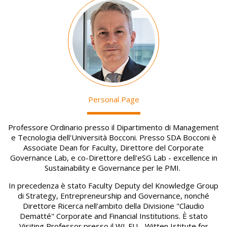
Image
Personal Page
Professore Ordinario presso il Dipartimento di Management
e Tecnologia dell'Università Bocconi. Presso SDA Bocconi è
Associate Dean for Faculty, Direttore del Corporate
Governance Lab, e co-Direttore dell'eSG Lab - excellence in
Sustainability e Governance per le PMI.
In precedenza è stato Faculty Deputy del Knowledge Group
di Strategy, Entrepreneurship and Governance, nonché
Direttore Ricerca nell'ambito della Divisione "Claudio
Dematté" Corporate and Financial Institutions. È stato
Visiting Professor presso il WI-FU - Witten Istitute for