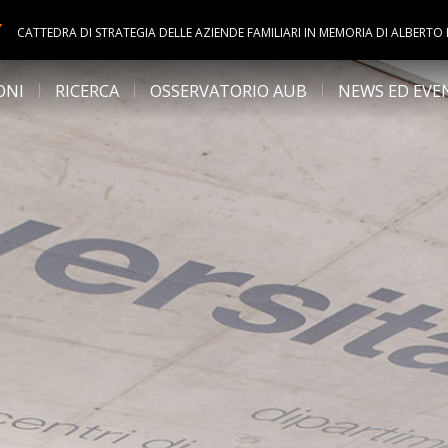
Y
CATTEDRA DI STRATEGIA DELLE AZIENDE FAMILIARI IN MEMORIA DI ALBERTO
ONI
RICERCA
OSSERVATORIO AUB
NEWS ED EVE