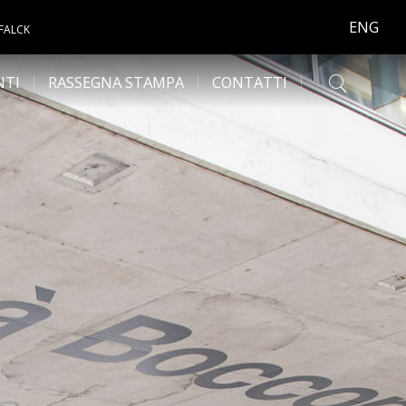
ENG
 FALCK
NTI
RASSEGNA STAMPA
CONTATTI