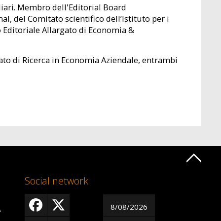
liari. Membro dell'Editorial Board
, del Comitato scientifico dell’Istituto per i
o Editoriale Allargato di Economia &
ato di Ricerca in Economia Aziendale, entrambi
Social network
8/08/2026
A