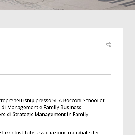
Open share
Entrepreneurship presso SDA Bocconi School of
o di Management e Family Business
ssore di Strategic Management in Family
 Firm Institute, associazione mondiale dei