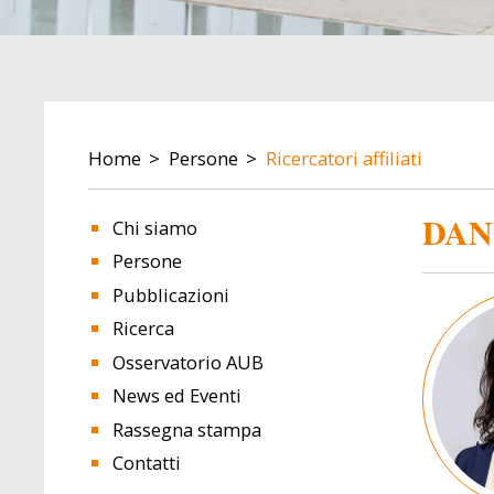
BREADCRUMB
Home
Persone
Ricercatori affiliati
DAN
Chi siamo
Persone
Pubblicazioni
Image
Ricerca
Osservatorio AUB
News ed Eventi
Rassegna stampa
Contatti