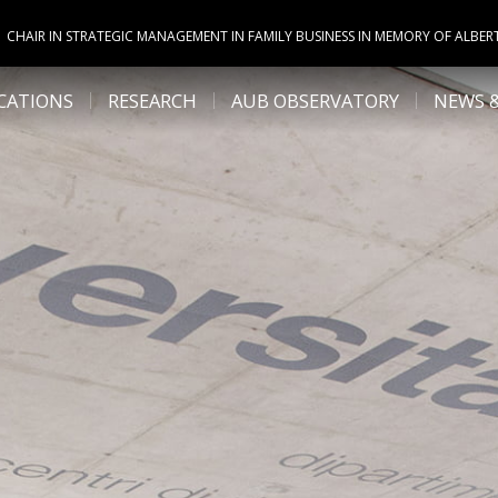
CHAIR IN STRATEGIC MANAGEMENT IN FAMILY BUSINESS IN MEMORY OF ALBER
CATIONS
RESEARCH
AUB OBSERVATORY
NEWS 