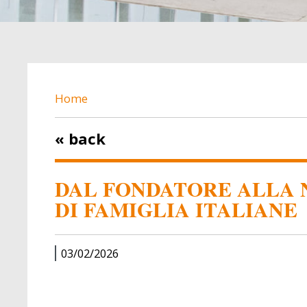
BREADCRUMB
Home
« back
DAL FONDATORE ALLA N
DI FAMIGLIA ITALIANE
03/02/2026