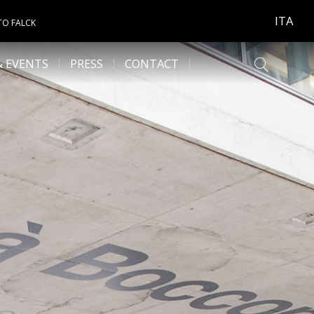
ITA
TO FALCK
& EVENTS
PRESS
CONTACT