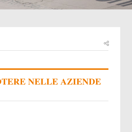
Open share
OTERE NELLE AZIENDE