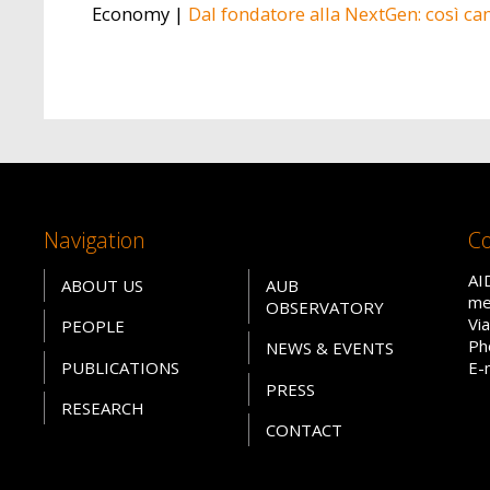
Economy |
Dal fondatore alla NextGen: così cam
Navigation
Co
AI
ABOUT US
AUB
me
OBSERVATORY
Vi
PEOPLE
Ph
NEWS & EVENTS
PUBLICATIONS
E-
PRESS
RESEARCH
CONTACT