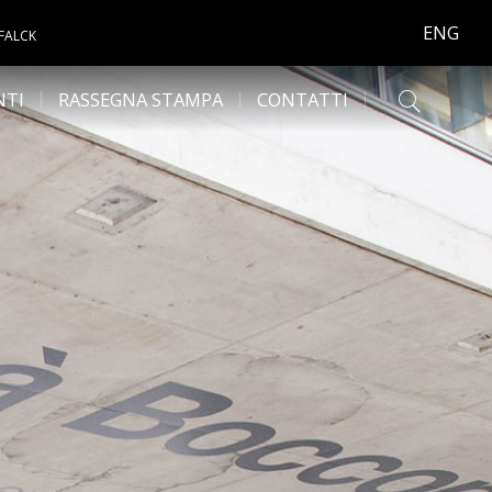
ENG
 FALCK
NTI
RASSEGNA STAMPA
CONTATTI