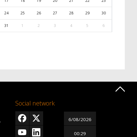
17
18
19
20
21
22
23
24
25
26
27
28
29
30
31
1
2
3
4
5
6
Social network
6/08/2026
A
00:29