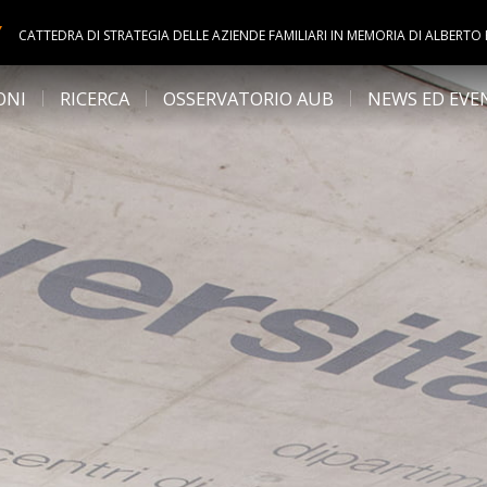
Y
CATTEDRA DI STRATEGIA DELLE AZIENDE FAMILIARI IN MEMORIA DI ALBERTO
ONI
RICERCA
OSSERVATORIO AUB
NEWS ED EVE