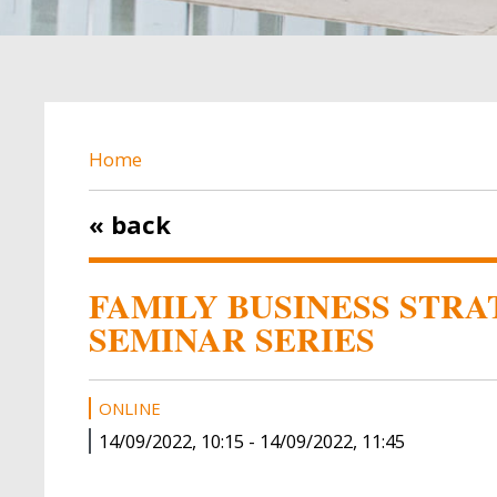
BREADCRUMB
Home
« back
FAMILY BUSINESS STRAT
SEMINAR SERIES
ONLINE
14/09/2022, 10:15
-
14/09/2022, 11:45