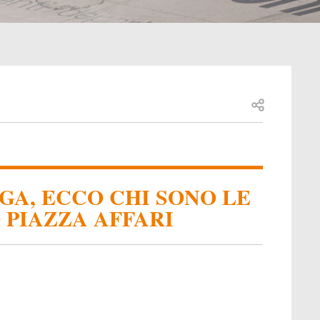
Open share
GA, ECCO CHI SONO LE
 PIAZZA AFFARI