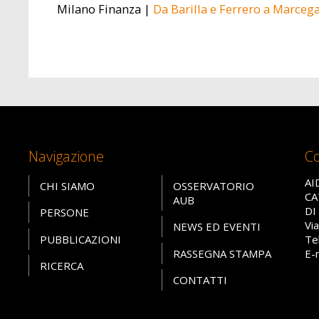
Milano Finanza |
Da Barilla e Ferrero a Marcega
Navigazione
Co
AI
CHI SIAMO
OSSERVATORIO
CA
AUB
DI
PERSONE
Vi
NEWS ED EVENTI
PUBBLICAZIONI
Te
RASSEGNA STAMPA
E-
RICERCA
CONTATTI