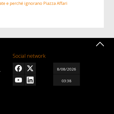
ate e perché ignorano Piazza Affari
Social network
8/08/2026
A
03:38