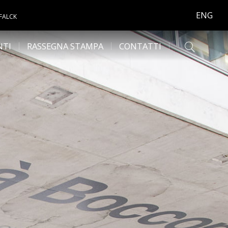
ENG
 FALCK
NTI
RASSEGNA STAMPA
CONTATTI