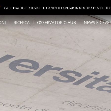
Y
CATTEDRA DI STRATEGIA DELLE AZIENDE FAMILIARI IN MEMORIA DI ALBERTO
ONI
RICERCA
OSSERVATORIO AUB
NEWS ED EVE