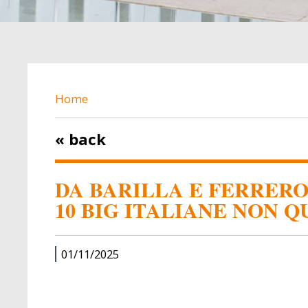
BREADCRUMB
Home
« back
DA BARILLA E FERRERO
10 BIG ITALIANE NON 
01/11/2025